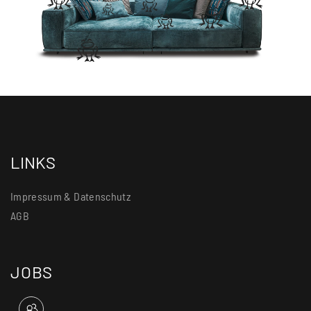
LINKS
Impressum & Datenschutz
AGB
JOBS