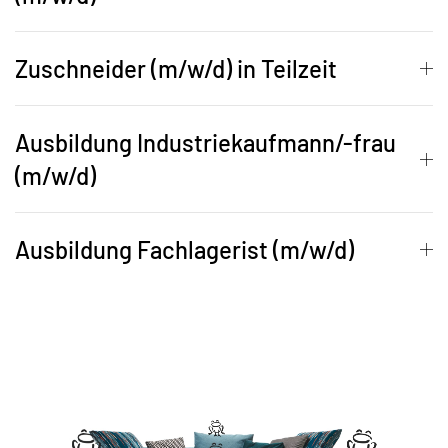
Zuschneider (m/w/d) in Teilzeit
Ausbildung Industriekaufmann/-frau
(m/w/d)
Ausbildung Fachlagerist (m/w/d)