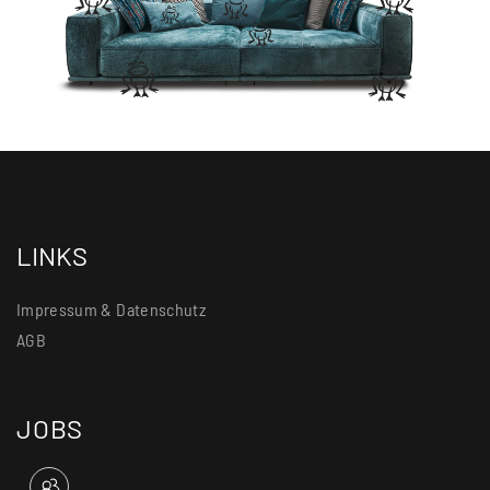
LINKS
Impressum & Datenschutz
AGB
JOBS