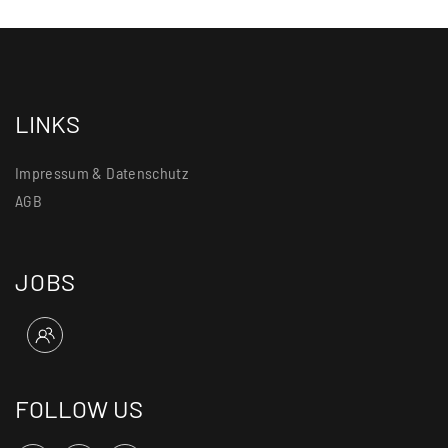
LINKS
Impressum & Datenschutz
AGB
JOBS
FOLLOW US