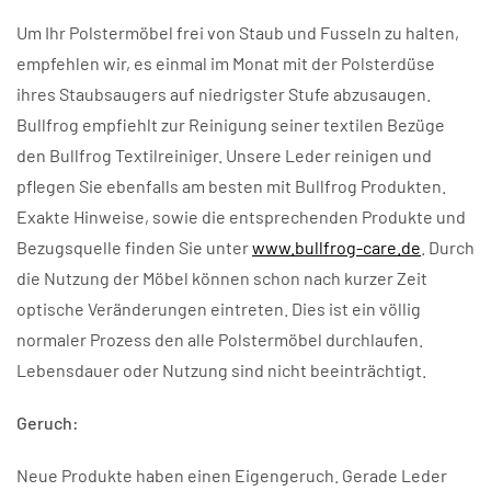
Um Ihr Polstermöbel frei von Staub und Fusseln zu halten,
empfehlen wir, es einmal im Monat mit der Polsterdüse
ihres Staubsaugers auf niedrigster Stufe abzusaugen.
Bullfrog empfiehlt zur Reinigung seiner textilen Bezüge
den Bullfrog Textilreiniger. Unsere Leder reinigen und
pflegen Sie ebenfalls am besten mit Bullfrog Produkten.
Exakte Hinweise, sowie die entsprechenden Produkte und
Bezugsquelle finden Sie unter
www.bullfrog-care.de
. Durch
die Nutzung der Möbel können schon nach kurzer Zeit
optische Veränderungen eintreten. Dies ist ein völlig
normaler Prozess den alle Polstermöbel durchlaufen.
Lebensdauer oder Nutzung sind nicht beeinträchtigt.
Geruch:
Neue Produkte haben einen Eigengeruch. Gerade Leder