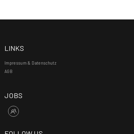
LINKS
Impressum & Datenschutz
AGB
JOBS
FOLLOW US