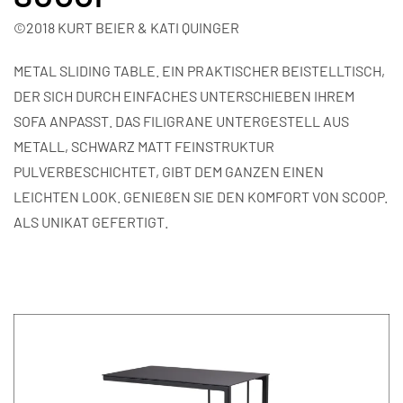
©2018 KURT BEIER & KATI QUINGER
METAL SLIDING TABLE. EIN PRAKTISCHER BEISTELLTISCH,
DER SICH DURCH EINFACHES UNTERSCHIEBEN IHREM
SOFA ANPASST. DAS FILIGRANE UNTERGESTELL AUS
METALL, SCHWARZ MATT FEINSTRUKTUR
PULVERBESCHICHTET, GIBT DEM GANZEN EINEN
LEICHTEN LOOK. GENIEßEN SIE DEN KOMFORT VON SCOOP.
ALS UNIKAT GEFERTIGT.