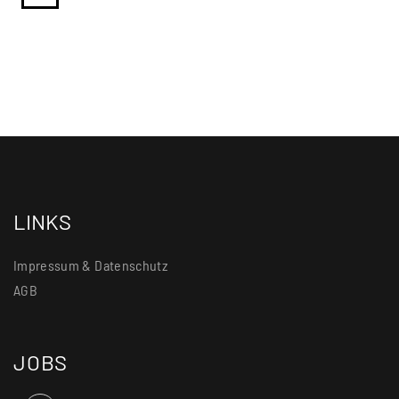
LINKS
Impressum & Datenschutz
AGB
JOBS