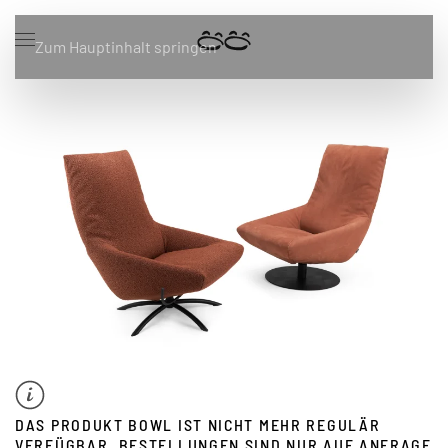
Zum Hauptinhalt springen
DAS PRODUKT BOWL IST NICHT MEHR REGULÄR
VERFÜGBAR. BESTELLUNGEN SIND NUR AUF ANFRAGE