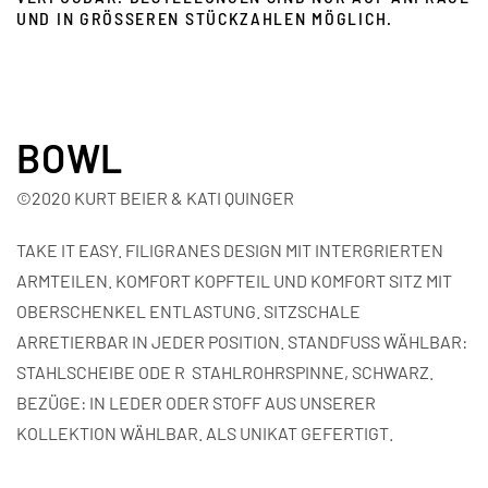
UND IN GRÖSSEREN STÜCKZAHLEN MÖGLICH.
BOWL
©2020 KURT BEIER & KATI QUINGER
TAKE IT EASY. FILIGRANES DESIGN MIT INTERGRIERTEN
ARMTEILEN. KOMFORT KOPFTEIL UND KOMFORT SITZ MIT
OBERSCHENKEL ENTLASTUNG. SITZSCHALE
ARRETIERBAR IN JEDER POSITION. STANDFUSS WÄHLBAR:
STAHLSCHEIBE ODE R STAHLROHRSPINNE, SCHWARZ.
BEZÜGE: IN LEDER ODER STOFF AUS UNSERER
KOLLEKTION WÄHLBAR. ALS UNIKAT GEFERTIGT.