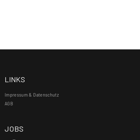
LINKS
Impressum & Datenschutz
AGB
JOBS