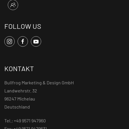
FOLLOW US
KONTAKT
Bullfrog Marketing & Design GmbH
Landwehrstr. 32
96247 Michelau
Deutschland
Tel.: +49 9571 947960
Fax: +49 9571 9479631